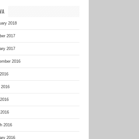
WA
uary 2018
ber 2017
ary 2017
ember 2016
 2016
 2016
2016
 2016
h 2016
ary 2016