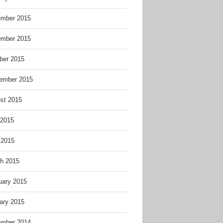
mber 2015
mber 2015
ber 2015
ember 2015
st 2015
2015
 2015
h 2015
uary 2015
ary 2015
mber 2014