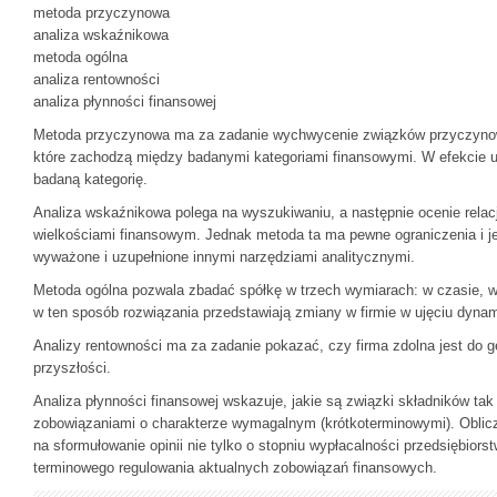
metoda przyczynowa
analiza wskaźnikowa
metoda ogólna
analiza rentowności
analiza płynności finansowej
Metoda przyczynowa ma za zadanie wychwycenie związków przyczynowo
które zachodzą między badanymi kategoriami finansowymi. W efekcie us
badaną kategorię.
Analiza wskaźnikowa polega na wyszukiwaniu, a następnie ocenie relac
wielkościami finansowym. Jednak metoda ta ma pewne ograniczenia i j
wyważone i uzupełnione innymi narzędziami analitycznymi.
Metoda ogólna pozwala zbadać spółkę w trzech wymiarach: w czasie, w 
w ten sposób rozwiązania przedstawiają zmiany w firmie w ujęciu dyna
Analizy rentowności ma za zadanie pokazać, czy firma zdolna jest do 
przyszłości.
Analiza płynności finansowej wskazuje, jakie są związki składników t
zobowiązaniami o charakterze wymagalnym (krótkoterminowymi). Oblic
na sformułowanie opinii nie tylko o stopniu wypłacalności przedsiębiorst
terminowego regulowania aktualnych zobowiązań finansowych.