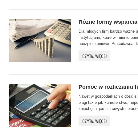
Różne formy wsparcia
Dla młodych firm bardzo ważne je
instytucjami, które w imieniu pań
ubezpieczeniowe. Pracodawca, któ
CZYTAJ WIĘCEJ
Pomoc w rozliczaniu f
Nawet w gospodarkach o dość sil
plagi takie jak kumoterstwo, nep
zniechęcające uczciwych i pracow
CZYTAJ WIĘCEJ