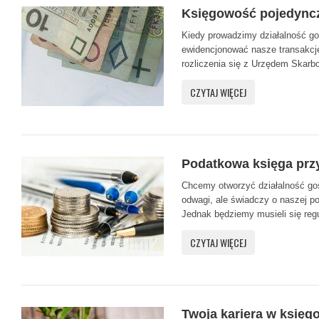
Księgowość pojedyncz
Kiedy prowadzimy działalność go
ewidencjonować nasze transakcje
rozliczenia się z Urzędem Skarb
CZYTAJ WIĘCEJ
Podatkowa księga prz
Chcemy otworzyć działalność g
odwagi, ale świadczy o naszej po
Jednak będziemy musieli się regul
CZYTAJ WIĘCEJ
Twoja kariera w księg