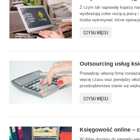
Z czym tak naprawdę kojarzy n
wyobrażają sobie nużącą pracę i 
trzeba wykonywać różne operacje
CZYTAJ WIĘCEJ
Outsourcing usług ks
Prowadząc własną firmę rozważam
więcej czasu oraz pieniędzy włoż
przedsiębiorstwa stanie się więks
CZYTAJ WIĘCEJ
Księgowość online – 
W dobie dostępu do internetu wię