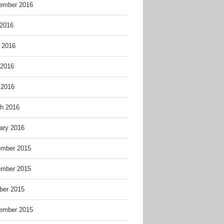
ember 2016
 2016
 2016
2016
 2016
h 2016
ary 2016
mber 2015
mber 2015
ber 2015
ember 2015