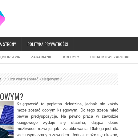
A STRONY
POLITYKA PRYWATNOŚCI
IĘBIORSTWA
ZARABIANIE
KREDYTY
DODATKOWE ZAROBKI
e
Czy warto zostać księgowym?
ĘGOWYM?
Księgowość to popłatna dziedzina, jednak nie każdy
może zostać dobrym księgowym. Do tego trzeba mieć
pewne predyspozycje. Na pewno praca w zawodzie
księgowego wydaje się stabilna, dająca dobre
możliwości rozwoju, jak i zarobkowania. Dlatego jest dla
wielu wymarzonym zawodem. Jednak może się okazać,