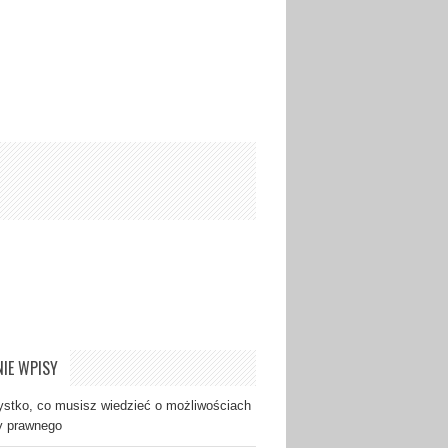
IE WPISY
stko, co musisz wiedzieć o możliwościach
y prawnego