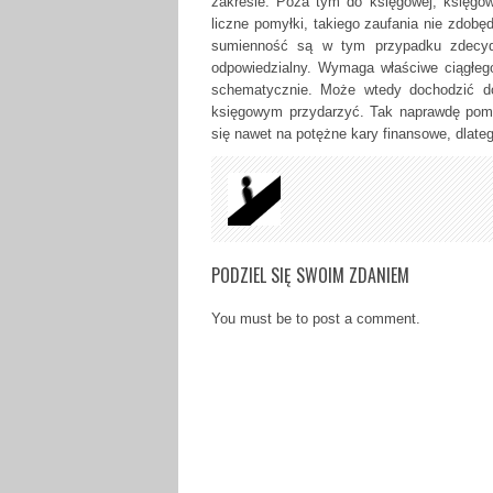
zakresie. Poza tym do księgowej, księgow
liczne pomyłki, takiego zaufania nie zdobęd
sumienność są w tym przypadku zdecyd
odpowiedzialny. Wymaga właściwe ciągłeg
schematycznie. Może wtedy dochodzić d
księgowym przydarzyć. Tak naprawdę pom
się nawet na potężne kary finansowe, dlate
PODZIEL SIĘ SWOIM ZDANIEM
You must be to post a comment.