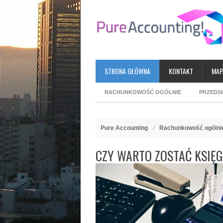
STRONA GŁÓWNA
KONTAKT
MAP
RACHUNKOWOŚĆ OGÓLNIE
PRZEDS
Pure Accounting
Rachunkowość ogólni
CZY WARTO ZOSTAĆ KSI